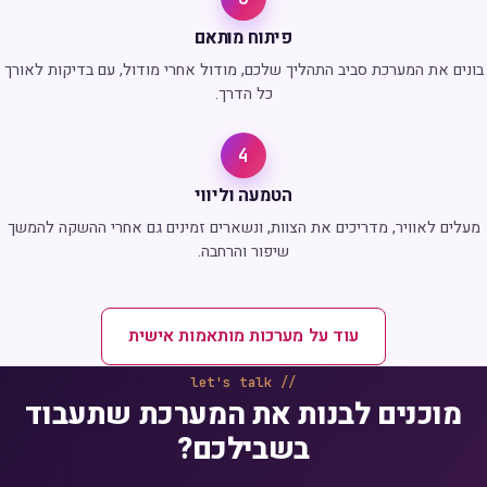
פיתוח מותאם
בונים את המערכת סביב התהליך שלכם, מודול אחרי מודול, עם בדיקות לאורך
כל הדרך.
4
הטמעה וליווי
מעלים לאוויר, מדריכים את הצוות, ונשארים זמינים גם אחרי ההשקה להמשך
שיפור והרחבה.
עוד על מערכות מותאמות אישית
let's talk
מוכנים לבנות את המערכת שתעבוד
בשבילכם?