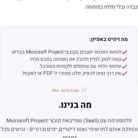
כבדה ובלי תלות במומחה.
מה זיהינו באפיון:
לוחות הזמנים יושבים בקובצי Microsoft Project כבדים.
קשה לסנן, למיין ולהבין את התמונה במבט מהיר.
שיתוף הלוח עם שותפים ולקוחות מסורבל.
אין דרך נוחה להפיק פלט מסודר ל-PDF או לאקסל.
the solution
מה בנינו.
פלטפורמת ענן (SaaS) שמייבאת קובצי Microsoft Project
והופכת אותם לתרשימי גאנט דינמיים, יפים וברורים - נגישים מכל
דפדפן.