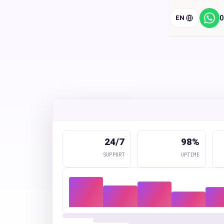
EN
0
ווטסאפ
24/7
98%
SUPPORT
UPTIME