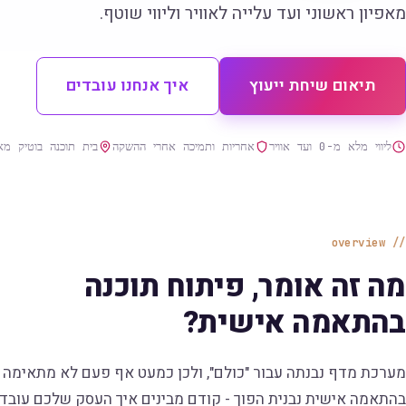
מאפיון ראשוני ועד עלייה לאוויר וליווי שוטף.
תיאום שיחת ייעוץ
איך אנחנו עובדים
ליווי מלא מ-0 ועד אוויר
אחריות ותמיכה אחרי ההשקה
בית תוכנה בוטיק מאז 5
overview
מה זה אומר, פיתוח תוכנה
בהתאמה אישית?
מערכת מדף נבנתה עבור "כולם", ולכן כמעט אף פעם לא מתאימה 
בהתאמה אישית נבנית הפוך - קודם מבינים איך העסק שלכם עובד 