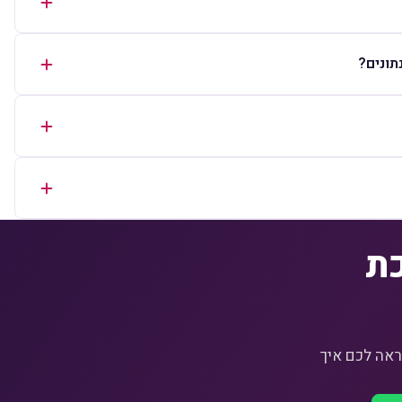
כת
, ונראה לכם איך