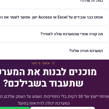
כמה זה עולה?
אנחנו כבר עובדים על Excel או Access ישן. אפשר לשמר את הנתונים?
מה קורה אחרי שהמערכת עולה לאוויר?
המערכת תהיה שלנו?
let's talk
מוכנים לבנות את המער
שתעבוד בשבילכם?
שיחת ייעוץ של 30 דקות, בלי התחייבות. נשמע על העסק שלכם
המערכת יכולה להיראות בפועל.