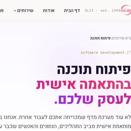
דף הבית
אודות
שירותים
פר
OLSI · est. 1995
בית
›
שירותים
›
פיתוח תוכנה
software development
פיתוח תוכנה
בהתאמה אישית
לעסק שלכם.
לא עוד מערכת מדף שמכריחה אתכם לעבוד אחרת. אנחנו בו
מותאמת אישית סביב התהליכים, הנתונים והאנשים שכבר ע