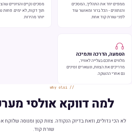
ממפים יחד את התהליך, המסכים
מסכים נקיים והגיוניים שהצו
והנתונים - הכל ברור ומאושר עוד
תוך דקות, לא ימים. פחות טע
לפני שורת קוד אחת.
יותר מהירות.
הטמעה, הדרכה ותמיכה
מלווים אתכם בעלייה לאוויר,
מדריכים את הצוות, ונשארים זמינים
גם אחרי ההשקה.
why olsi
למה דווקא אולסי מערכ
לא הכי גדולים, וזאת בדיוק הנקודה. צוות קטן ומנוסה שלוקח א
שורת קוד.