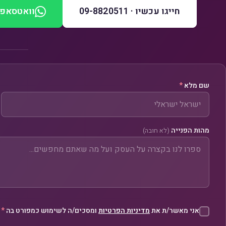
חייגו עכשיו · 09-8820511
וואטסאפ
שם מלא
*
מהות הפנייה
(לא חובה)
אני מאשר/ת את
מדיניות הפרטיות
ומסכים/ה לשימוש כמפורט בה
*