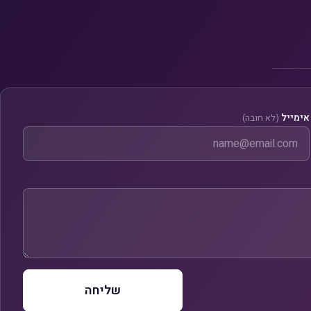
אימייל
(לא חובה)
שליחה