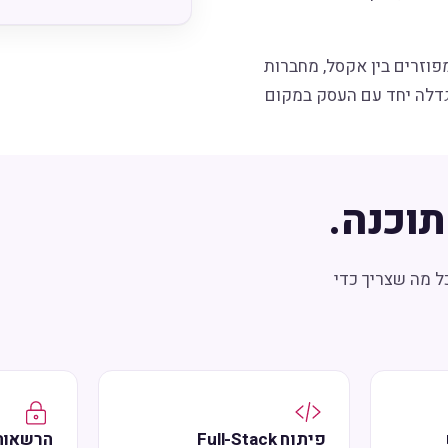
פוזרים בין אקסל, מחברות
גדלה יחד עם העסק במקום
וכנה.
ל מה שצריך כדי
פיתוח Full-Stack
הרשאות