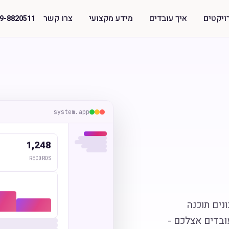
ויקטים
איך עובדים
מידע מקצועי
צרו קשר
9-8820511
system.app
1,248
RECORDS
נים תוכנה
ובדים אצלכם -