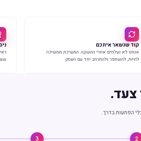
קוד שנשאר איתכם
ניסיו
אנחנו לא נעלמים אחרי ההשקה. המערכת ממשיכה
ראינ
לחיות, להשתפר ולהתרחב יחד עם העסק.
שעו
צעד.
לי הפתעות בדרך.
3
2