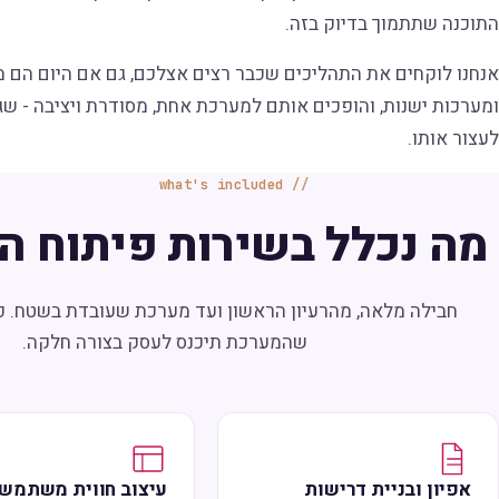
התוכנה שתתמוך בדיוק בזה.
אנחנו לוקחים את התהליכים שכבר רצים אצלכם, גם אם היום הם מ
ומערכות ישנות, והופכים אותם למערכת אחת, מסודרת ויציבה - ש
לעצור אותו.
what's included
מה נכלל בשירות פיתוח הת
חבילה מלאה, מהרעיון הראשון ועד מערכת שעובדת בשטח. כ
שהמערכת תיכנס לעסק בצורה חלקה.
אפיון ובניית דרישות
עיצוב חווית משתמש