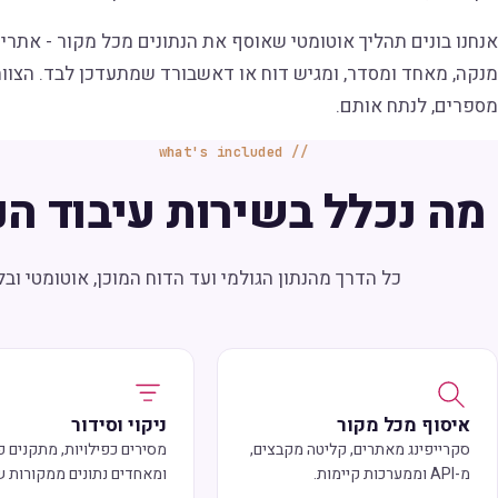
מנקה, מאחד ומסדר, ומגיש דוח או דאשבורד שמתעדכן לבד. הצוו
מספרים, לנתח אותם.
what's included
מה נכלל בשירות עיבוד הנ
כל הדרך מהנתון הגולמי ועד הדוח המוכן, אוטומטי ובלי
איסוף מכל מקור
ניקוי וסידור
סקרייפינג מאתרים, קליטה מקבצים,
מסירים כפילויות, מתקנים פ
מ-API וממערכות קיימות.
ומאחדים נתונים ממקורות שו