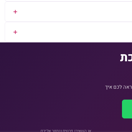
כת
, ונראה לכם איך
או השאירו פרטים ונחזור אליכם