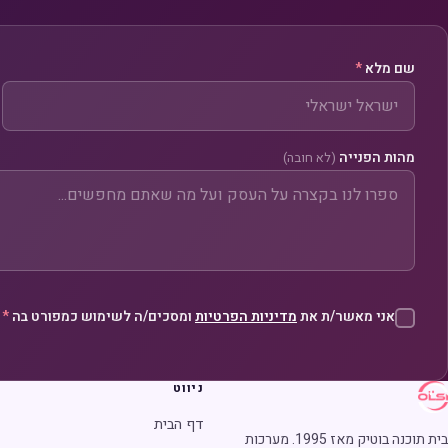
שם מלא
*
מהות הפנייה
(לא חובה)
אני מאשר/ת את
מדיניות הפרטיות
ומסכים/ה לשימוש כמפורט בה
*
ניווט
ש
דף הבית
בית תוכנה בוטיק מאז 1995. מערכות