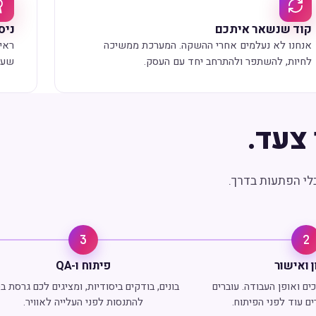
קוד שנשאר איתכם
ניסיו
אנחנו לא נעלמים אחרי ההשקה. המערכת ממשיכה
ראינ
לחיות, להשתפר ולהתרחב יחד עם העסק.
שעו
צעד.
לי הפתעות בדרך.
3
2
 ואישור
פיתוח ו-QA
ם ואופן העבודה. עוברים
בונים, בודקים ביסודיות, ומציגים לכם גרסת ב
ם עוד לפני הפיתוח.
להתנסות לפני העלייה לאוויר.