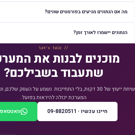
מה אם הנתונים מגיעים בפורמטים שונים?
הנתונים יישמרו לאורך זמן?
let's talk
מוכנים לבנות את המער
שתעבוד בשבילכם?
שיחת ייעוץ של 30 דקות, בלי התחייבות. נשמע על העסק שלכם
המערכת יכולה להיראות בפועל.
חייגו עכשיו · 09-8820511
וואטסאפ