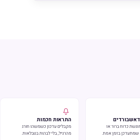
דאשבורדים
התראות חכמות
גשת כדוח ברור או
מקבלים עדכון כשמשהו חורג
שמתעדכן בזמן אמת.
מהרגיל, בלי לבהות בטבלאות.