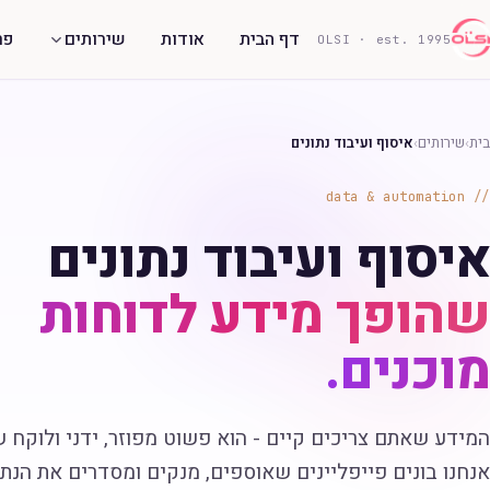
דף הבית
אודות
שירותים
פר
OLSI · est. 1995
בית
›
שירותים
›
איסוף ועיבוד נתונים
data & automation
איסוף ועיבוד נתונים
שהופך מידע לדוחות
מוכנים.
המידע שאתם צריכים קיים - הוא פשוט מפוזר, ידני ולוקח 
אנחנו בונים פייפליינים שאוספים, מנקים ומסדרים את הנתו