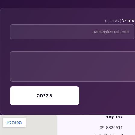
אימייל
(לא חובה)
שליחה
צרו קשר
09-8820511