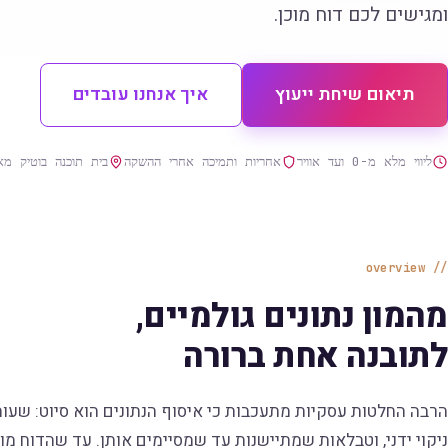
ומגישים לכם דוח מוכן.
תיאום שיחת ייעוץ
איך אנחנו עובדים
ליווי מלא מ-0 ועד אוויר
אחריות ותמיכה אחרי ההשקה
בית תוכנה בוטיק מאז 5
overview
מהמון נתונים גולמיים,
לתובנה אחת ברורה
הרבה החלטות עסקיות מתעכבות כי איסוף הנתונים הוא סיוט: שעו
ניקוי ידני, וטבלאות שמתיישנות עד שמסיימים אותן. עד שהדוח מוכן