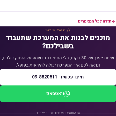
חזרה לכל המאמרים
let's talk
מוכנים לבנות את המערכת שתעבוד
בשבילכם?
שיחת ייעוץ של 30 דקות, בלי התחייבות. נשמע על העסק שלכם,
ונראה לכם איך המערכת יכולה להיראות בפועל.
חייגו עכשיו · 09-8820511
וואטסאפ
או השאירו פרטים ונחזור אליכם