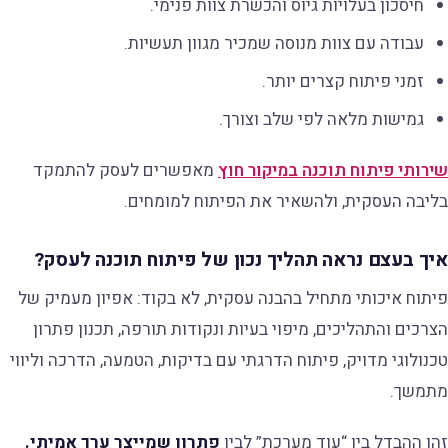
חיסכון בעלויות גיוס והכשרת צוות פנימי.
עבודה עם צוות מנוסה שמכיר מגוון תעשיות.
זמני פיתוח קצרים יותר.
גמישות מלאה לפי שלב וצורך.
שירותי פיתוח תוכנה במיקור חוץ
מאפשרים לעסק להתמקד
בליבה העסקית, ולהשאיר את הפיתוח למומחים.
איך בעצם נראה תהליך נכון של פיתוח תוכנה לעסק?
פיתוח איכותי מתחיל בהבנה עסקית, לא בקוד: אפיון מעמיק של
הצרכים והתהליכים, מיפוי בעיות ונקודות תורפה, תכנון פתרון
טכנולוגי מדויק, פיתוח הדרגתי עם בדיקות, הטמעה, הדרכה וליווי
מתמשך.
זהו ההבדל בין “עוד מערכת” לבין
פתרון שמייצר ערך אמיתי.