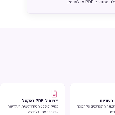
 ל-PDF או לאקסל.
בשניות
ייצוא ל-PDF ואקסל
ותצוגה מתעדכנים על המסך
מפיקים פלט מסודר לשיתוף, לדיווח
ית.
או להדפסה - בלחיצה.