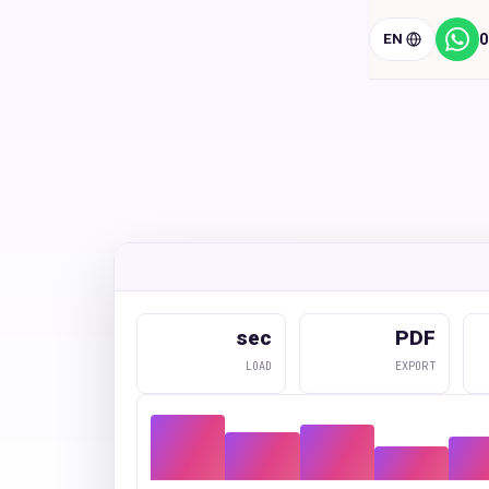
EN
0
ווטסאפ
sec
PDF
LOAD
EXPORT