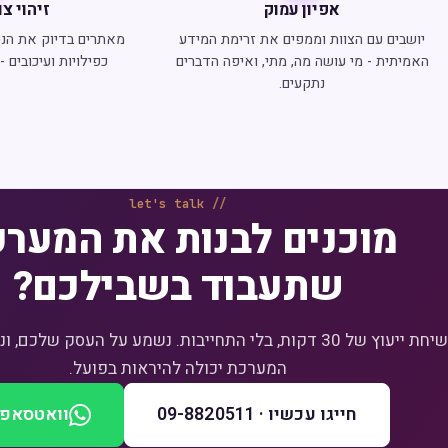
אפיון עמוק
זיהוי צו
יושבים עם הצוות וממפים את זרימת המידע
מאתרים בדיוק את הנקו
האמיתית - מי עושה מה, מתי, ואיפה הדברים
כפילויות ועיכובים 
נתקעים.
let's talk
מוכנים לבנות את המער
שתעבוד בשבילכם?
שיחת ייעוץ של 30 דקות, בלי התחייבות. נשמע על העסק שלכם
המערכת יכולה להיראות בפועל.
חייגו עכשיו · 09-8820511
וואטסאפ