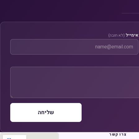
אימייל
(לא חובה)
שליחה
צרו קשר