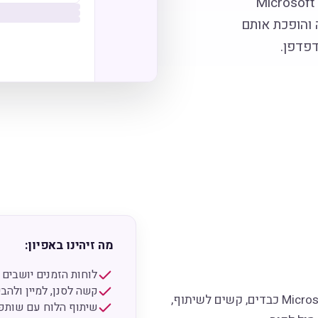
מנים מורכבים בקובצי Microsoft Project
צים האלה והופכת אותם
דפדפן.
מה זיהינו באפיון:
לוחות הזמנים יושבים בקובצי oft Project
קשה לסנן, למיין ולהב
בפרויקט בנייה גדול, לוח הזמנים הוא הלב. אבל קובצי Microsoft Project כבדים, קשים לשיתוף,
שיתוף הלוח עם שותפי