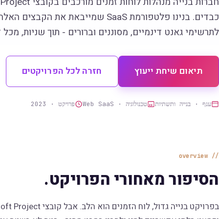
חברות בנייה מנהלות לוחות ז
כבדים. בנינו פלטפורמת SaaS שמייבאת את הקב
לתרשימי גאנט דינמיים, מסוננים וברורים - תוך שניות, מכל 
תיאום שיחת ייעוץ
חזרה לכל הפרויקטים
ענף · בנייה ותשתיות
טכנולוגיה · Web SaaS
פרויקט · 2023
overview
הסיפור מאחורי הפרויקט.