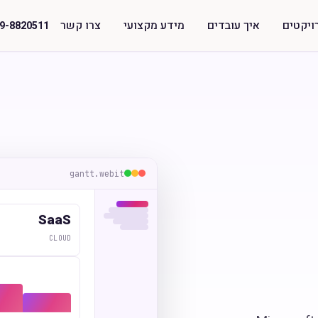
ויקטים
איך עובדים
מידע מקצועי
צרו קשר
9-8820511
gantt.webit
SaaS
CLOUD