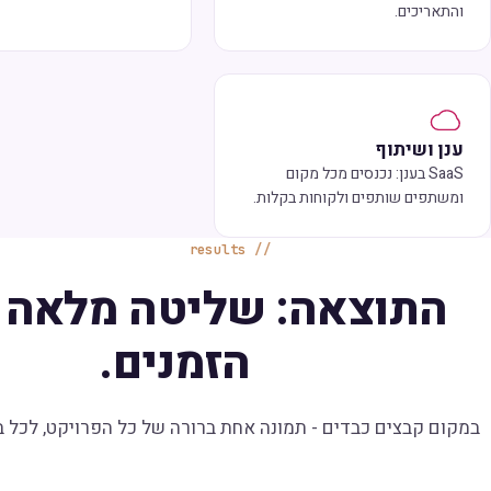
והתאריכים.
ענן ושיתוף
SaaS בענן: נכנסים מכל מקום
ומשתפים שותפים ולקוחות בקלות.
results
התוצאה: שליטה מלאה 
הזמנים.
במקום קבצים כבדים -
תמונה אחת ברורה
של כל הפרויקט, לכל בע