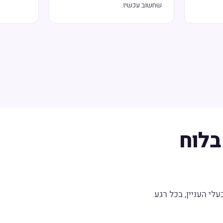
שחשוב עכשיו.
בלוח
לי העניין, בכל רגע.