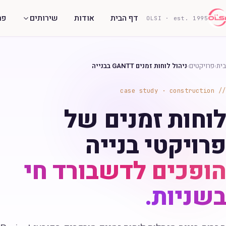
דף הבית
אודות
שירותים
פר
OLSI · est. 1995
בית
›
פרויקטים
›
ניהול לוחות זמנים GANTT בבנייה
case study · construction
לוחות זמנים של
פרויקטי בנייה
הופכים לדשבורד חי
בשניות.