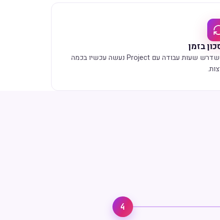
כון בזמן
מה שדרש שעות עבודה עם Project נעשה עכשיו בכמה
ות.
4