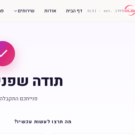
דף הבית
אודות
שירותים
פר
OLSI · est. 1995
תודה שפני
פנייתכם התקבלה 
מה תרצו לעשות עכשיו?