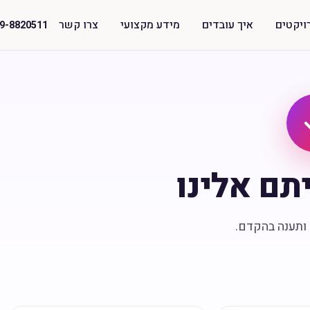
ויקטים
איך עובדים
מידע מקצועי
צרו קשר
9-8820511
תם אלינו
ותענה בהקדם.