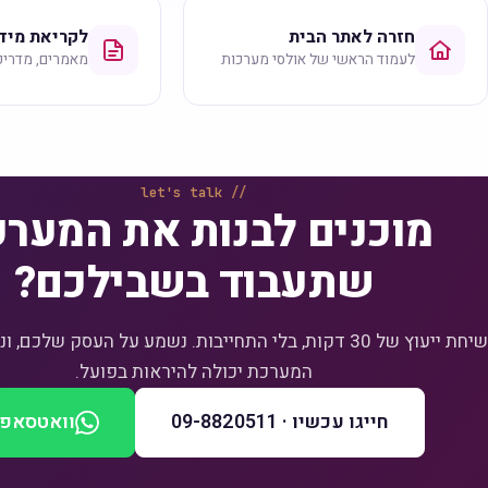
חזרה לאתר הבית
לקריאת מיד
לעמוד הראשי של אולסי מערכות
מאמרים, מדריכ
let's talk
מוכנים לבנות את המער
שתעבוד בשבילכם?
שיחת ייעוץ של 30 דקות, בלי התחייבות. נשמע על העסק שלכם
המערכת יכולה להיראות בפועל.
חייגו עכשיו · 09-8820511
וואטסאפ