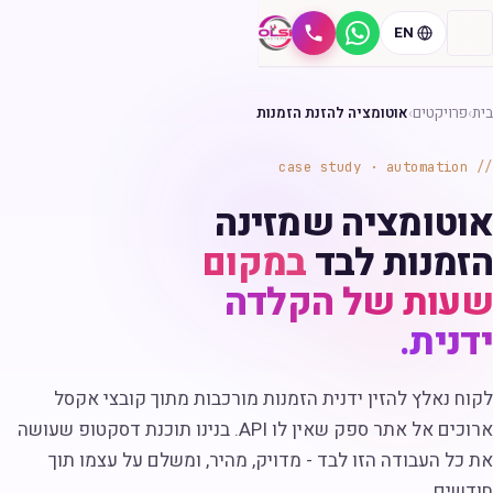
EN
ווטסאפ
חיוג
בית
›
פרויקטים
›
אוטומציה להזנת הזמנות
case study · automation
אוטומציה שמזינה
הזמנות לבד
במקום
שעות של הקלדה
ידנית.
לקוח נאלץ להזין ידנית הזמנות מורכבות מתוך קובצי אקסל
ארוכים אל אתר ספק שאין לו API. בנינו תוכנת דסקטופ שעושה
את כל העבודה הזו לבד - מדויק, מהיר, ומשלם על עצמו תוך
חודשים.