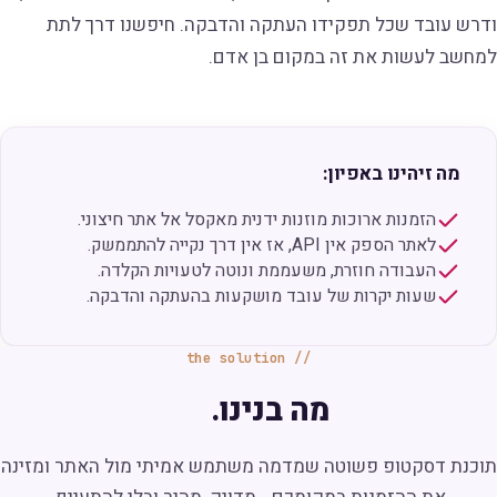
ודרש עובד שכל תפקידו העתקה והדבקה. חיפשנו דרך לתת
למחשב לעשות את זה במקום בן אדם.
מה זיהינו באפיון:
הזמנות ארוכות מוזנות ידנית מאקסל אל אתר חיצוני.
לאתר הספק אין API, אז אין דרך נקייה להתממשק.
העבודה חוזרת, משעממת ונוטה לטעויות הקלדה.
שעות יקרות של עובד מושקעות בהעתקה והדבקה.
the solution
מה בנינו.
תוכנת דסקטופ פשוטה שמדמה משתמש אמיתי מול האתר ומזינה