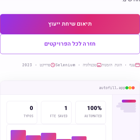
תיאום שיחת ייעוץ
חזרה לכל הפרויקטים
ענף · הזנת הזמנות
טכנולוגיה · Selenium
פרויקט · 2023
autofill.app
0
1
100%
TYPOS
FTE SAVED
AUTOMATED